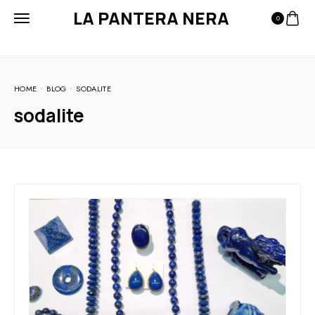
LA PANTERA NERA
0
HOME
BLOG
SODALITE
sodalite