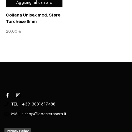
Aggiungi al carrello
Collana Unisex mod. Sfere
Turchese 8mm
20,00
€
TEL : +39 3881617488
MAIL : shop@lapanteranera.it
Privacy Policy