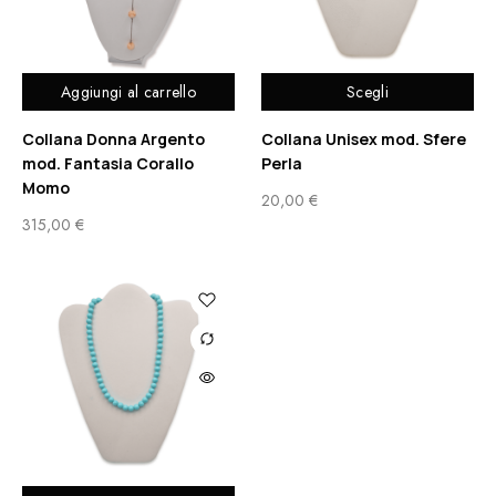
Aggiungi al carrello
Scegli
Collana Donna Argento
Collana Unisex mod. Sfere
mod. Fantasia Corallo
Perla
Momo
20,00
€
315,00
€