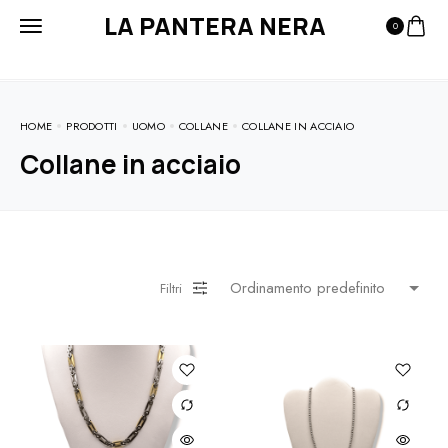
LA PANTERA NERA
0
HOME
PRODOTTI
UOMO
COLLANE
COLLANE IN ACCIAIO
Collane in acciaio
Filtri