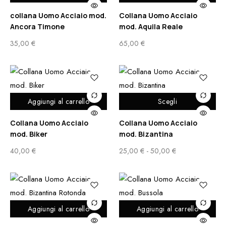
collana Uomo Acciaio mod.
Collana Uomo Acciaio
Ancora Timone
mod. Aquila Reale
35,00
€
65,00
€
Aggiungi al carrello
Scegli
Collana Uomo Acciaio
Collana Uomo Acciaio
mod. Biker
mod. Bizantina
40,00
€
25,00
€
-
50,00
€
Aggiungi al carrello
Aggiungi al carrello