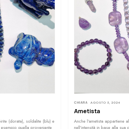
CHIARA
AGOSTO 5, 2024
Ametista
ite (dorata), soldalite (blu) e
Anche l'ametista appartiene all
r esempio quella proveniente
nell'intensità in base alla sua