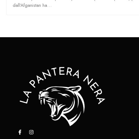
dall'Afganistan ha…