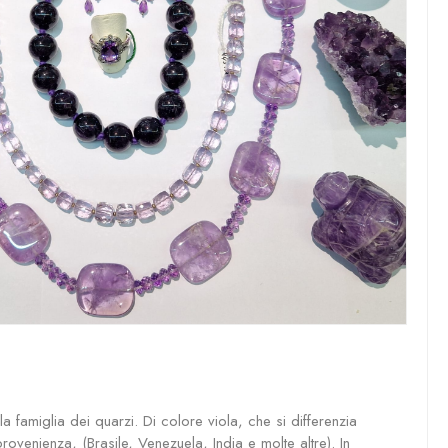
a famiglia dei quarzi. Di colore viola, che si differenzia
 provenienza, (Brasile, Venezuela, India e molte altre). In