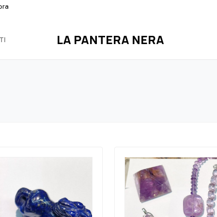
ora
LA PANTERA NERA
TI