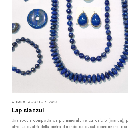
CHIARA
AGOSTO 5, 2024
Lapislazzuli
Una roccia composta da più minerali, tra cui calcite (bianca), pir
altre. La qualità della pietra dipende da questi componenti, pe