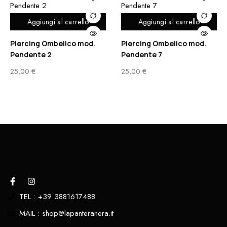
Aggiungi al carrello
Aggiungi al carrello
Piercing Ombelico mod.
Piercing Ombelico mod.
Pendente 2
Pendente 7
25,00
€
25,00
€
TEL : +39 3881617488
MAIL : shop@lapanteranera.it