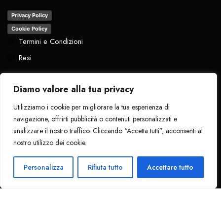
Privacy Policy
Cookie Policy
Termini e Condizioni
Resi
Diamo valore alla tua privacy
Utilizziamo i cookie per migliorare la tua esperienza di
Tutti i diritti riservati
. 2024 - La Pantera
navigazione, offrirti pubblicità o contenuti personalizzati e
Nera
analizzare il nostro traffico. Cliccando “Accetta tutti”, acconsenti al
nostro utilizzo dei cookie.
Personalizza
Rifiuta tutto
Accettare tutto