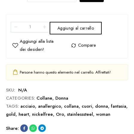
Aggiungi al carrello
Persone hanno questo elemento nel carrello. Affrettati!
SKU:
N/A
CATEGORIES:
Collane
,
Donna
TAGS:
acciaio
,
anallergico
,
collana
,
cuori
,
donna
,
fantasia
,
gold
,
heart
,
nickelfree
,
Oro
,
stainlesssteel
,
woman
Share: