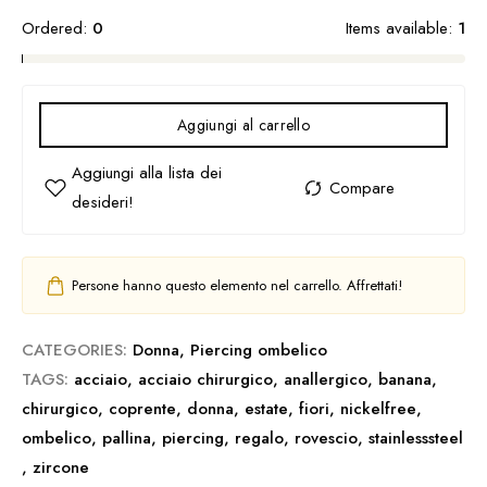
Ordered:
0
Items available:
1
Aggiungi al carrello
Persone hanno questo elemento nel carrello. Affrettati!
CATEGORIES:
Donna
,
Piercing ombelico
TAGS:
acciaio
,
acciaio chirurgico
,
anallergico
,
banana
,
chirurgico
,
coprente
,
donna
,
estate
,
fiori
,
nickelfree
,
ombelico
,
pallina
,
piercing
,
regalo
,
rovescio
,
stainlesssteel
,
zircone