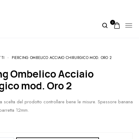
0
TTI
PIERCING OMBELICO ACCIAIO CHIRURGICO MOD. ORO 2
gico mod. Oro 2
la scelta del prodotto controllare bene le misure. Spessore banana
barretta 12mm.