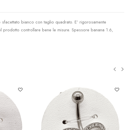
 sfacettato bianco con taglio quadrato. E’ rigorosamente
 del prodotto controllare bene le misure. Spessore banana 1.6,