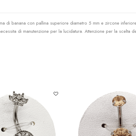
ma di banana con pallina superiore diametro 5 mm e zircone inferiore
 necessita di manutenzione per la lucidatura. Attenzione per la scelta