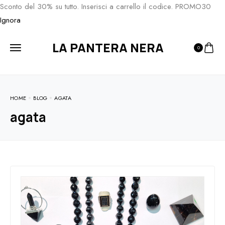
Sconto del 30% su tutto. Inserisci a carrello il codice. PROMO30
Ignora
LA PANTERA NERA
0
HOME
BLOG
AGATA
agata