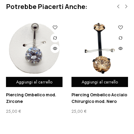
Potrebbe Piacerti Anche:
Aggiungi al carrello
Aggiungi al carrello
Piercing Ombelico mod.
Piercing Ombelico Acciaio
Zircone
Chirurgico mod. Nero
25,00
€
25,00
€