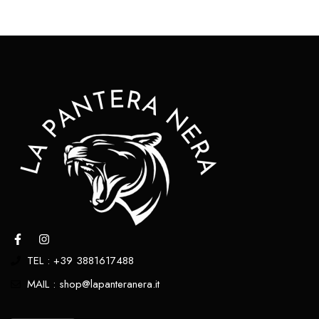
TEL : +39 3881617488
MAIL : shop@lapanteranera.it