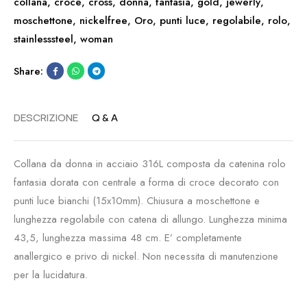
collana
,
croce
,
cross
,
donna
,
fantasia
,
gold
,
jewerly
,
moschettone
,
nickelfree
,
Oro
,
punti luce
,
regolabile
,
rolo
,
stainlesssteel
,
woman
Share:
DESCRIZIONE
Q & A
Collana da donna in acciaio 316L composta da catenina rolo
fantasia dorata con centrale a forma di croce decorato con
punti luce bianchi (15x10mm). Chiusura a moschettone e
lunghezza regolabile con catena di allungo. Lunghezza minima
43,5, lunghezza massima 48 cm. E’ completamente
anallergico e privo di nickel. Non necessita di manutenzione
per la lucidatura.