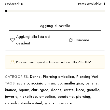
Ordered:
0
Items available:
1
Aggiungi al carrello
Persone hanno questo elemento nel carrello. Affrettati!
CATEGORIES:
Donna
,
Piercing ombelico
,
Piercing Vari
TAGS:
acciaio
,
acciaio chirurgico
,
anallergico
,
banana
,
bianco
,
bijoux
,
chirurgico
,
donna
,
estate
,
fiore
,
gioiello
,
jewerly
,
nickelfree
,
ombelico
,
pendente
,
piercing
,
rotondo
,
stainlesssteel
,
woman
,
zircone