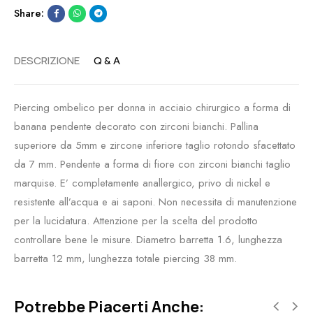
Share:
DESCRIZIONE
Q & A
Piercing ombelico per donna in acciaio chirurgico a forma di
banana pendente decorato con zirconi bianchi. Pallina
superiore da 5mm e zircone inferiore taglio rotondo sfacettato
da 7 mm. Pendente a forma di fiore con zirconi bianchi taglio
marquise. E’ completamente anallergico, privo di nickel e
resistente all’acqua e ai saponi. Non necessita di manutenzione
per la lucidatura. Attenzione per la scelta del prodotto
controllare bene le misure. Diametro barretta 1.6, lunghezza
barretta 12 mm, lunghezza totale piercing 38 mm.
Potrebbe Piacerti Anche: