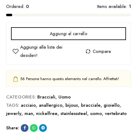
Ordered:
0
Items available:
1
Aggiungi al carrello
56
Persone hanno questo elemento nel carrello. Affrettati!
CATEGORIES:
Bracciali
,
Uomo
TAGS:
acciaio
,
anallergico
,
bijoux
,
bracciale
,
gioiello
,
jewerly
,
man
,
nickelfree
,
stainlesssteel
,
uomo
,
vertebrato
Share: