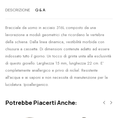
DESCRIZIONE
Q & A
Bracciale da uomo in acciaio 316L composto da una
lavorazione a moduli geometrici che ricordano le vertebre
della schiena. Dalla linea dinamica, vestibilità morbida con
chiusura a cassetta. Di dimensioni contenute adatto ad essere
indossato tutto il giorno. Un tocco di grinta unita alla esclusività
di questo gioiello. Larghezza 15 mm, lunghezza 22 cm. E’
completamente anallergico e privo di nickel. Resistente
all’acqua e ai saponi e non necessita di manutenzione per la
lucidatura. Ipoallergenico.
Potrebbe Piacerti Anche: