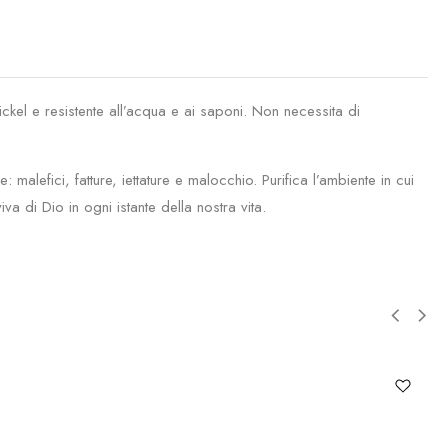
kel e resistente all’acqua e ai saponi. Non necessita di
lefici, fatture, iettature e malocchio. Purifica l’ambiente in cui
iva di Dio in ogni istante della nostra vita.
An