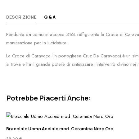
DESCRIZIONE
Q & A
Pendente da uomo in acciaio 316L raffigurante la Croce di Caravaç
manutenzione per la lucidatura.
La Croce di Caravaça (in portoghese Cruz De Caravaça) è un simbolo 
si trova e ha il grande potere di sintetizzare l’intervento divino nei
Potrebbe Piacerti Anche:
Bracciale Uomo Acciaio mod. Ceramica Nero Oro