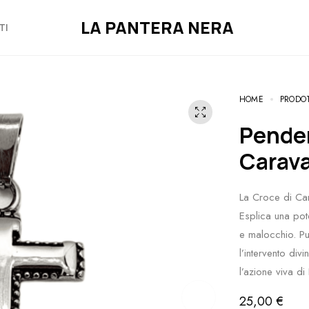
LA PANTERA NERA
TI
HOME
PRODO
Pendente Uomo Acciaio Croce di
Carav
La Croce di Ca
Esplica una pote
e malocchio. Pur
l’intervento div
l’azione viva di 
25,00
€