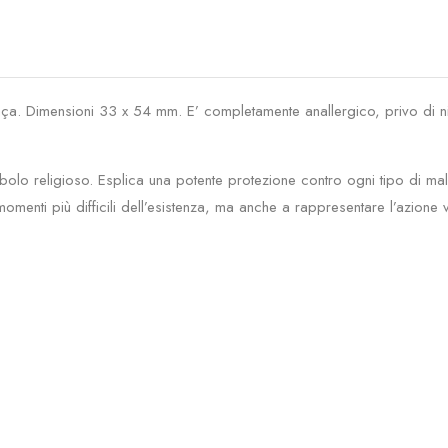
a. Dimensioni 33 x 54 mm. E’ completamente anallergico, privo di nic
religioso. Esplica una potente protezione contro ogni tipo di male: ma
 momenti più difficili dell’esistenza, ma anche a rappresentare l’azione v