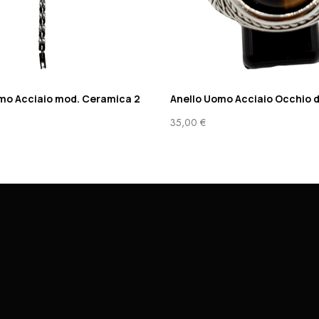
mo Acciaio mod. Ceramica 2
Anello Uomo Acciaio Occhio d
35,00
€