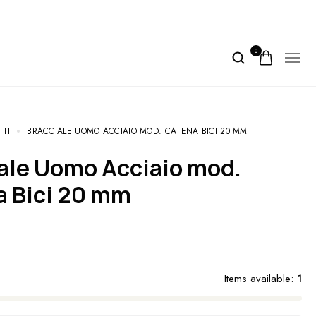
0
TTI
BRACCIALE UOMO ACCIAIO MOD. CATENA BICI 20 MM
 Bici 20 mm
Items available:
1