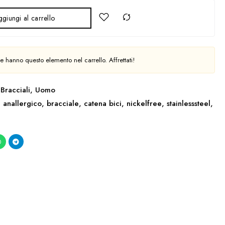
giungi al carrello
 hanno questo elemento nel carrello. Affrettati!
Bracciali
,
Uomo
,
anallergico
,
bracciale
,
catena bici
,
nickelfree
,
stainlesssteel
,