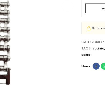
Ag
39
Persone
CATEGORIES:
TAGS:
acciaio
uomo
Share: