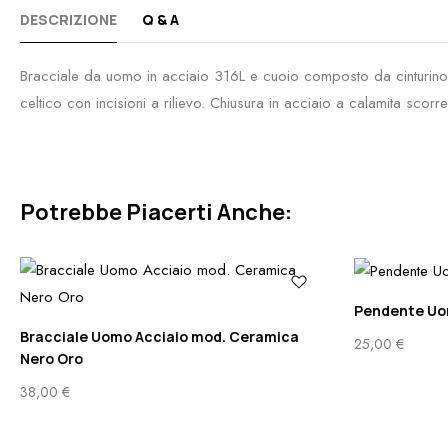
DESCRIZIONE
Q & A
Bracciale da uomo in acciaio 316L e cuoio composto da cinturino 
celtico con incisioni a rilievo. Chiusura in acciaio a calamita sco
Potrebbe Piacerti Anche:
Pendente Uom
Bracciale Uomo Acciaio mod. Ceramica
25,00
€
Nero Oro
38,00
€