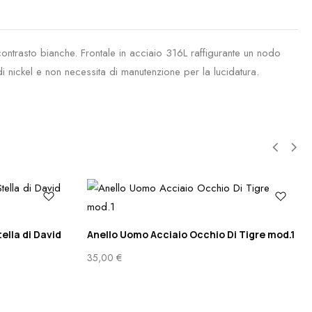
ntrasto bianche. Frontale in acciaio 316L raffigurante un nodo
di nickel e non necessita di manutenzione per la lucidatura.
ella di David
Anello Uomo Acciaio Occhio Di Tigre mod.1
35,00
€