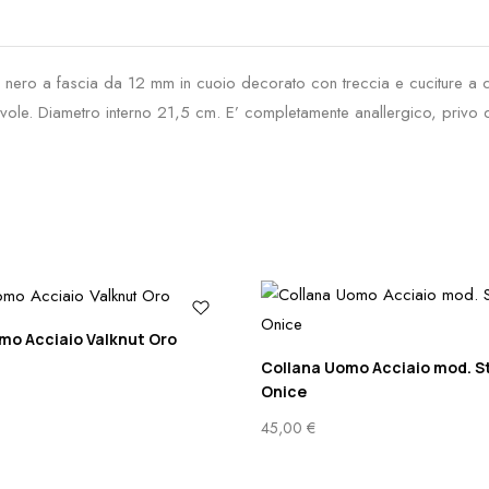
nero a fascia da 12 mm in cuoio decorato con treccia e cuciture a co
rrevole. Diametro interno 21,5 cm. E’ completamente anallergico, privo 
o Acciaio Valknut Oro
Collana Uomo Acciaio mod. St
Onice
45,00
€