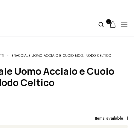
0
TTI
BRACCIALE UOMO ACCIAIO E CUOIO MOD. NODO CELTICO
odo Celtico
Items available:
1