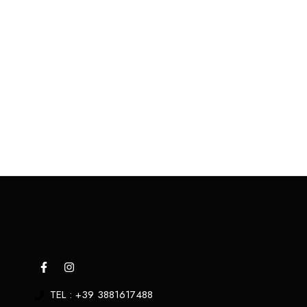
TEL : +39 3881617488