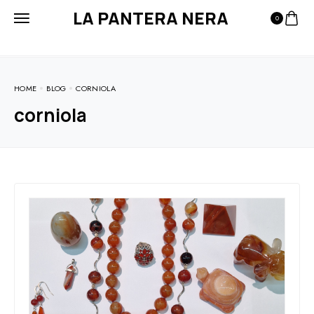
LA PANTERA NERA
0
HOME
BLOG
CORNIOLA
corniola