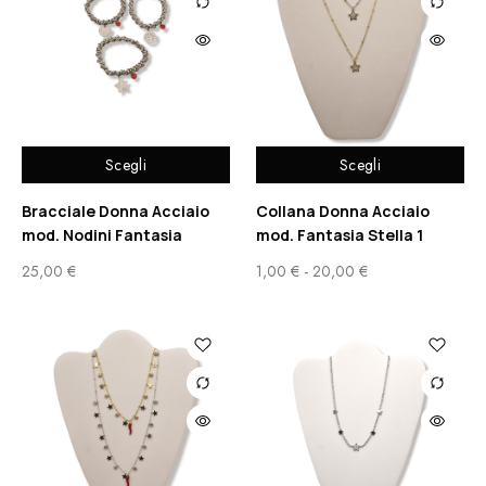
Scegli
Scegli
Bracciale Donna Acciaio
Collana Donna Acciaio
mod. Nodini Fantasia
mod. Fantasia Stella 1
25,00
€
1,00
€
-
20,00
€