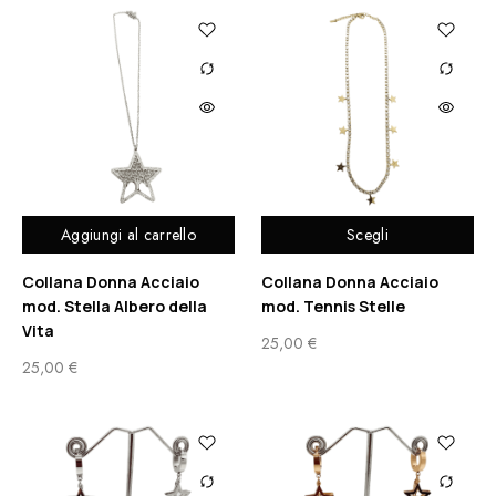
Aggiungi al carrello
Scegli
Collana Donna Acciaio
Collana Donna Acciaio
mod. Stella Albero della
mod. Tennis Stelle
Vita
25,00
€
25,00
€