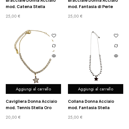
Bracciale Donna Acciaio
Bracciale Donna Acciaio
mod. Catena Stella
mod. Fantasia di Perle
25,00
€
25,00
€
Aggiungi al carrello
Aggiungi al carrello
Cavigliera Donna Acciaio
Collana Donna Acciaio
mod. Tennis Stella Oro
mod. Fantasia Stella
20,00
€
25,00
€