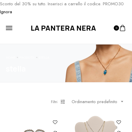
Sconto del 30% su tutto. Inserisci a carrello il codice. PROMO30
Ignora
LA PANTERA NERA
0
HOME
PRODOTTI
STELLA
stella
Ordinamento predefinito
Filtri