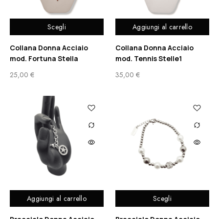
Scegli
Aggiungi al carrello
Collana Donna Acciaio
Collana Donna Acciaio
mod. Fortuna Stella
mod. Tennis Stelle1
25,00
€
35,00
€
Aggiungi al carrello
Scegli