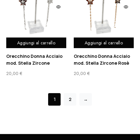
Aggiungi al carrello
Aggiungi al carrello
Orecchino Donna Acciaio
Orecchino Donna Acciaio
mod. Stella Zircone
mod. Stella Zircone Rosè
20,00
€
20,00
€
1
2
→