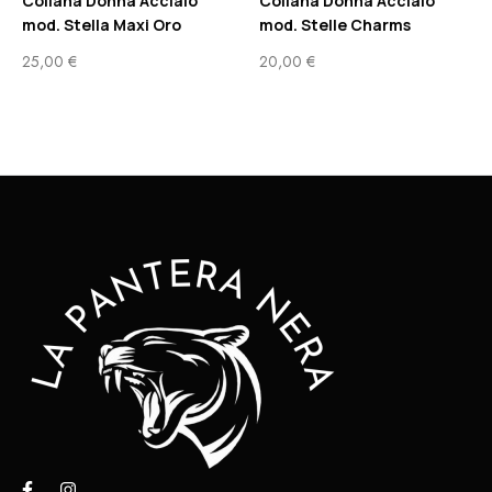
Collana Donna Acciaio
Collana Donna Acciaio
mod. Stella Maxi Oro
mod. Stelle Charms
25,00
€
20,00
€