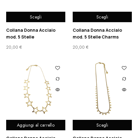
Scegli
Scegli
Collana Donna Acciaio
Collana Donna Acciaio
mod. 5 Stelle
mod. 5 Stelle Charms
20,00
€
20,00
€
Aggiungi al carrello
Scegli