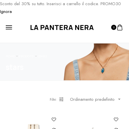
Sconto del 30% su tutto. Inserisci a carrello il codice. PROMO30
Ignora
LA PANTERA NERA
0
HOME
PRODOTTI
STARS
stars
Ordinamento predefinito
Filtri