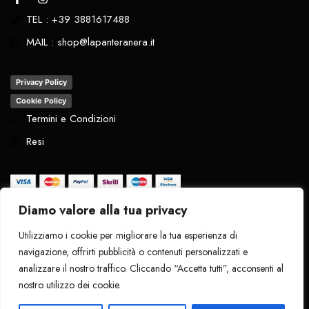
TEL : +39 3881617488
MAIL : shop@lapanteranera.it
Privacy Policy
Cookie Policy
Termini e Condizioni
Resi
Diamo valore alla tua privacy
Tutti i diritti riservati
. 2024 - La Pantera
Utilizziamo i cookie per migliorare la tua esperienza di
Nera
navigazione, offrirti pubblicità o contenuti personalizzati e
analizzare il nostro traffico. Cliccando “Accetta tutti”, acconsenti al
nostro utilizzo dei cookie.
1