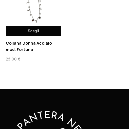
Scegli
Collana Donna Acciaio
mod. Fortuna
25,00
€