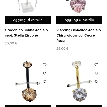
Aggiungi al carrello
Aggiungi al carrello
Orecchino Donna Acciaio
Piercing Ombelico Acciaio
mod. Stella Zircone
Chirurgico mod. Cuore
Rosa
20,00
€
25,00
€