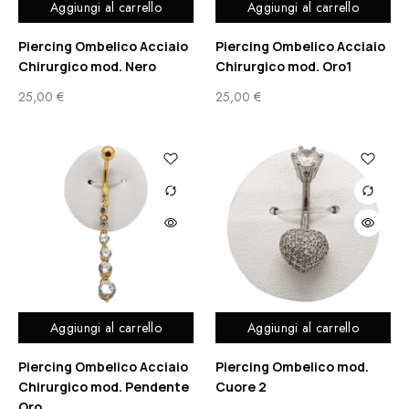
Aggiungi al carrello
Aggiungi al carrello
Piercing Ombelico Acciaio
Piercing Ombelico Acciaio
Chirurgico mod. Nero
Chirurgico mod. Oro1
25,00
€
25,00
€
Aggiungi al carrello
Aggiungi al carrello
Piercing Ombelico Acciaio
Piercing Ombelico mod.
Chirurgico mod. Pendente
Cuore 2
Oro