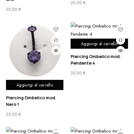
25,00
€
25,00
€
Aggiungi al carrello
Piercing Ombelico mod.
Pendente 4
25,00
€
Aggiungi al carrello
Piercing Ombelico mod.
Nero 1
25,00
€