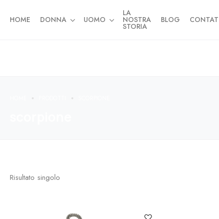
LA
HOME
DONNA
UOMO
NOSTRA
BLOG
CONTAT
STORIA
HOME
PRODOTTI
SCORPIONE
scorpione
Risultato singolo