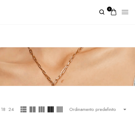
0
18
24