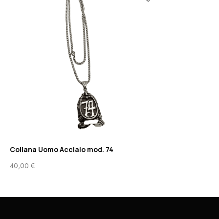
Collana Uomo Acciaio mod. 74
40,00
€