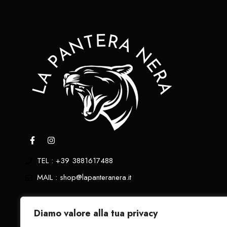
TEL : +39 3881617488
MAIL : shop@lapanteranera.it
Privacy Policy
Diamo valore alla tua privacy
Cookie Policy