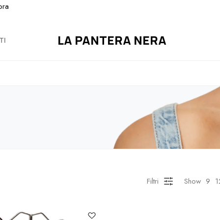
ora
LA PANTERA NERA
TI
Filtri
Show
9
1