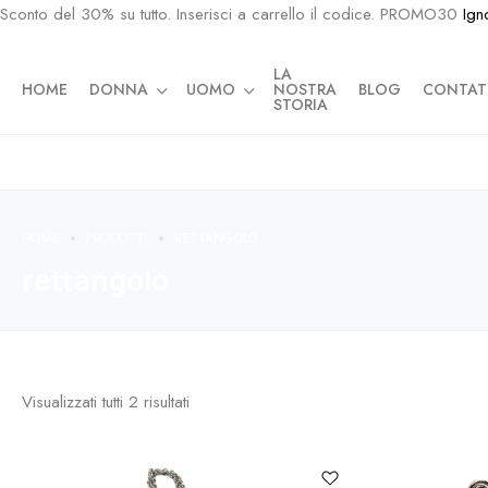
Sconto del 30% su tutto. Inserisci a carrello il codice. PROMO30
Ign
LA
HOME
DONNA
UOMO
NOSTRA
BLOG
CONTAT
STORIA
HOME
PRODOTTI
RETTANGOLO
rettangolo
Visualizzati tutti
2
risultati