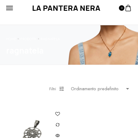
LA PANTERA NERA
0
HOME
PRODOTTI
RAGNATELA
ragnatela
Filtri