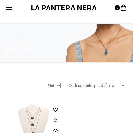
LA PANTERA NERA
0
HOME
PRODOTTI
PUZZLE
puzzle
Filtri