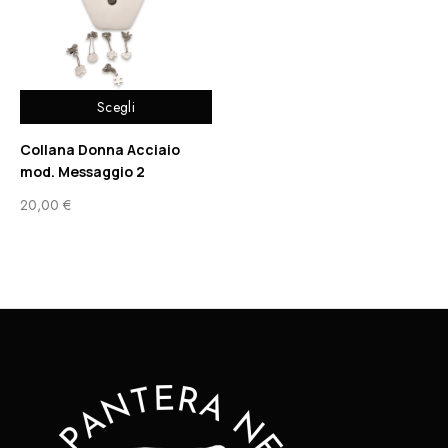
Scegli
Collana Donna Acciaio
mod. Messaggio 2
20,00
€