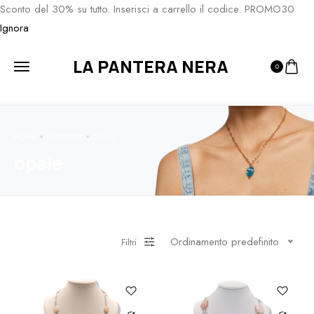
Sconto del 30% su tutto. Inserisci a carrello il codice. PROMO30
Ignora
LA PANTERA NERA
0
HOME
PRODOTTI
OPALE
opale
Ordinamento predefinito
Filtri