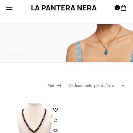
LA PANTERA NERA
0
HOME
PRODOTTI
ONIX
onix
Filtri