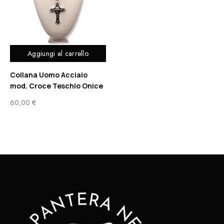
Aggiungi al carrello
Collana Uomo Acciaio
mod. Croce Teschio Onice
60,00
€