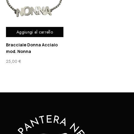
Aggiungi al carrello
Bracciale Donna Acciaio
mod. Nonna
25,00
€