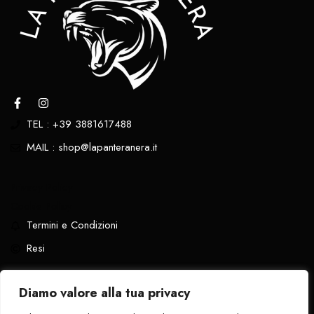
TEL : +39 3881617488
MAIL : shop@lapanteranera.it
Privacy Policy
Cookie Policy
Termini e Condizioni
Resi
Diamo valore alla tua privacy