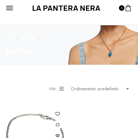
LA PANTERA NERA
0
HOME
PRODOTTI
NONNA
nonna
Filtri