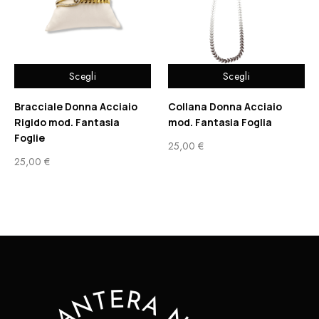
Scegli
Scegli
Bracciale Donna Acciaio
Collana Donna Acciaio
Rigido mod. Fantasia
mod. Fantasia Foglia
Foglie
25,00
€
25,00
€