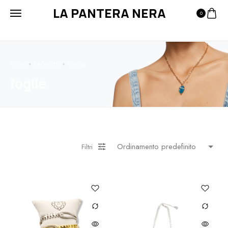
LA PANTERA NERA
0
HOME
PRODOTTI
FOGLIE
foglie
Filtri