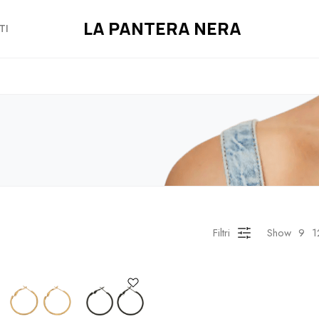
LA PANTERA NERA
TI
Filtri
Show
9
1