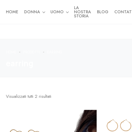
LA
HOME
DONNA
UOMO
NOSTRA
BLOG
CONTAT
STORIA
HOME
PRODOTTI
EARRING
earring
Visualizzati tutti
2
risultati