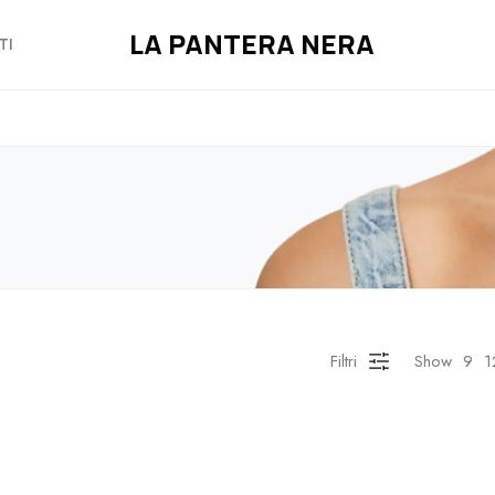
LA PANTERA NERA
TI
Filtri
Show
9
1