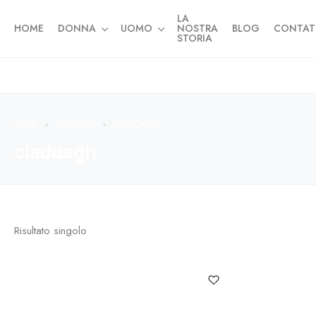
LA
HOME
DONNA
UOMO
NOSTRA
BLOG
CONTAT
STORIA
HOME
PRODOTTI
CLADDAGH
claddagh
Risultato singolo