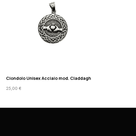
Ciondolo Unisex Acciaio mod. Claddagh
25,00
€