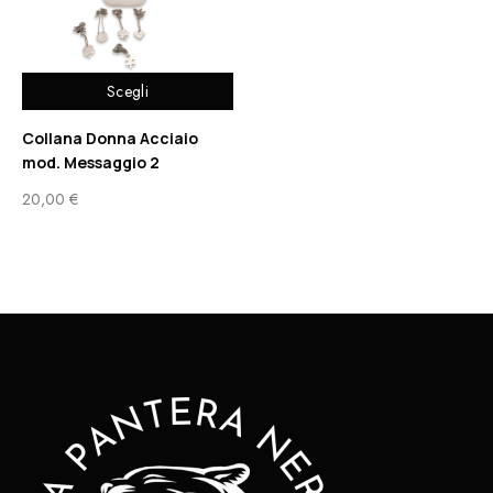
Scegli
Collana Donna Acciaio
mod. Messaggio 2
20,00
€