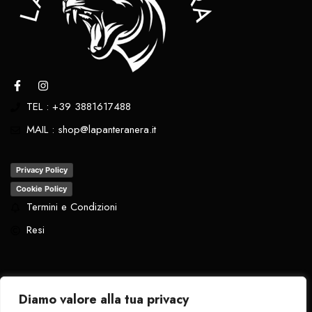
TEL : +39 3881617488
MAIL : shop@lapanteranera.it
Privacy Policy
Cookie Policy
Termini e Condizioni
Resi
Diamo valore alla tua privacy
Tutti i diritti riservati
. 2024 - La Pantera