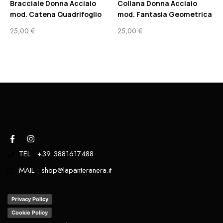
Bracciale Donna Acciaio
Collana Donna Acciaio
mod. Catena Quadrifoglio
mod. Fantasia Geometrica
25,00
€
25,00
€
TEL : +39 3881617488
MAIL : shop@lapanteranera.it
Privacy Policy
Cookie Policy