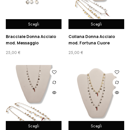
Scegli
Scegli
Bracciale Donna Acciaio
Collana Donna Acciaio
mod. Messaggio
mod. Fortuna Cuore
25,00
€
25,00
€
Scegli
Scegli