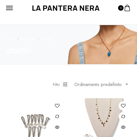
LA PANTERA NERA
0
HOME
PRODOTTI
CHARM
charm
Ordinamento predefinito
Filtri