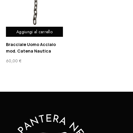
Aggiungi al carrello
Bracciale Uomo Acciaio
mod. Catena Nautica
60,00
€