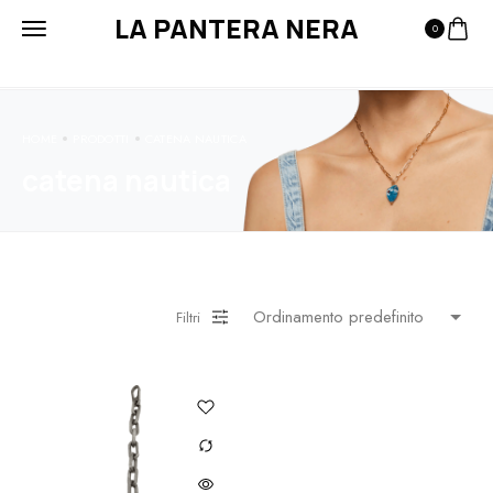
LA PANTERA NERA
0
HOME
PRODOTTI
CATENA NAUTICA
catena nautica
Filtri