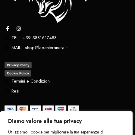
TEL : +39 3881617488
MAIL : shop@lapanteranera.it
Privacy Policy
Cookie Policy
Termini e Condizioni
Resi
Diamo valore alla tua privacy
Tutti i diritti riservati
. 2024 - La Pantera
Utilizziamo i cookie per migliorare la tua esperienza di
Nera