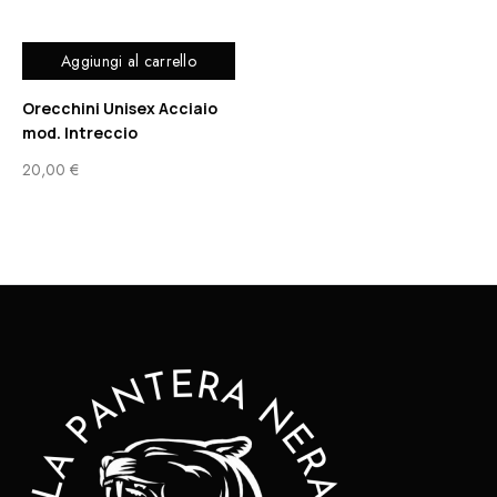
Aggiungi al carrello
Orecchini Unisex Acciaio
mod. Intreccio
20,00
€