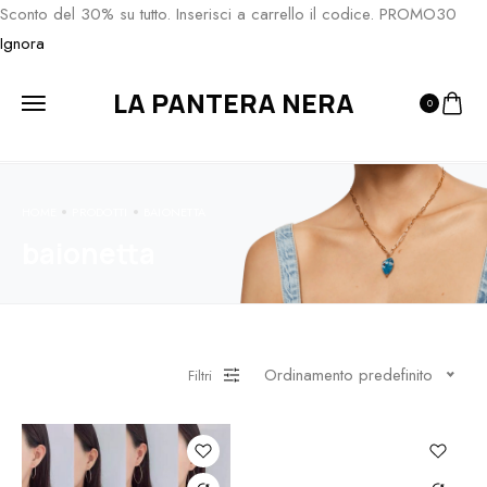
Sconto del 30% su tutto. Inserisci a carrello il codice. PROMO30
Ignora
LA PANTERA NERA
0
HOME
PRODOTTI
BAIONETTA
baionetta
Ordinamento predefinito
Filtri