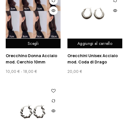
Scegli
Aggiungi al carrello
Orecchino Donna Acciaio
Orecchini Unisex Acciaio
mod. Cerchio 10mm
mod. Coda di Drago
10,00
€
-
18,00
€
20,00
€