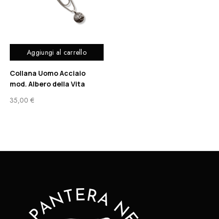
Aggiungi al carrello
Collana Uomo Acciaio
mod. Albero della Vita
35,00
€