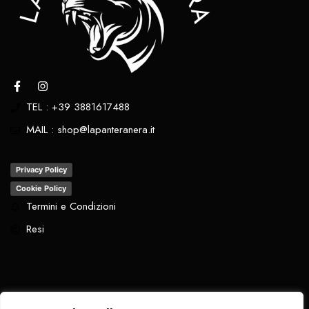
TEL : +39 3881617488
MAIL : shop@lapanteranera.it
Privacy Policy
Cookie Policy
Termini e Condizioni
Resi
Tutti i diritti riservati
. 2024 - La Pantera