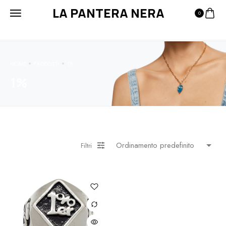
LA PANTERA NERA
0
HOME
PRODOTTI
1%
1%
Filtri