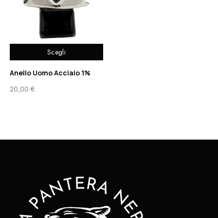
Scegli
Anello Uomo Acciaio 1%
20,00
€