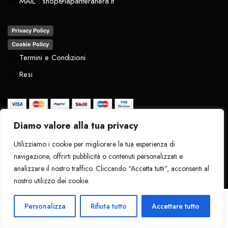
MAIL : shop@lapanteranera.it
Privacy Policy
Cookie Policy
Termini e Condizioni
Resi
Diamo valore alla tua privacy
Tutti i diritti riservati
. 2024 - La Pantera
Utilizziamo i cookie per migliorare la tua esperienza di
Nera
navigazione, offrirti pubblicità o contenuti personalizzati e
analizzare il nostro traffico. Cliccando “Accetta tutti”, acconsenti al
nostro utilizzo dei cookie.
Personalizza
Rifiuta tutto
Accettare tutto