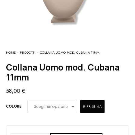
HOME
PRODOTTI
COLLANA UOMO MOD. CUBANA 11MM
Collana Uomo mod. Cubana
11mm
58,00
€
COLORE
RIPRISTINA