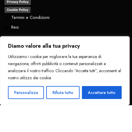
Privacy Policy
Cookie Policy
Termini e Condizioni
Resi
Diamo valore alla tua privacy
Utilizziamo i cookie per migliorare la tua esperienza di
Tutti i diritti riservati
. 2024 - La Pantera
navigazione, offrirti pubblicità o contenuti personalizzati e
Nera
analizzare il nostro traffico. Cliccando “Accetta tutti”, acconsenti al
nostro utilizzo dei cookie.
Personalizza
Rifiuta tutto
Accettare tutto