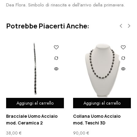
Dea Flora. Simbolo di rinascita e dell’arrivo della primavera.
Potrebbe Piacerti Anche:
Aggiungi al carrello
Aggiungi al carrello
Bracciale Uomo Acciaio
Collana Uomo Acciaio
mod. Ceramica 2
mod. Teschi 3D
38,00
€
90,00
€