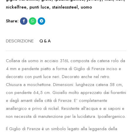
nickelfree
,
punti luce
,
stainlesssteel
,
uomo
Share:
DESCRIZIONE
Q & A
Collana da uomo in acciaio 316L composta da catena rolo da
4 mm e pendente piatto a forma di Giglio di Firenze inciso e
decorato con punti luce neri. Decorato anche nel retro.
Chiusura a moschettone. Dimensioni: lunghezza catena 58 cm,
con pendente 64,5 cm. Gioiello molto apprezzato dai fiorentini
e dagli amanti della città di Firenze. E’ completamente
anallergico e privo di nickel. Resistente all’acqua e ai saponi e
non necessita di manutenzione per la lucidatura. Ipoallergenico.
Il Giglio di Firenze è un simbolo legato alla leggenda della