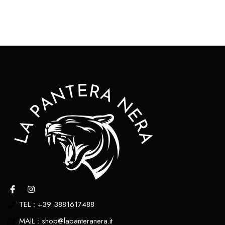
TEL : +39 3881617488
MAIL : shop@lapanteranera.it