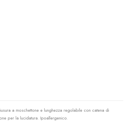
iusura a moschettone e lunghezza regolabile con catena di
e per la lucidatura. Ipoallergenico.