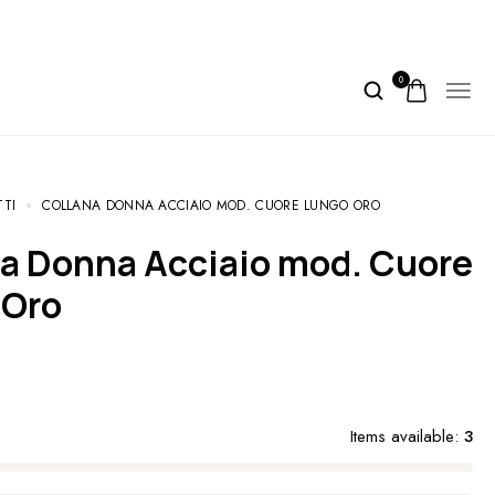
0
TTI
COLLANA DONNA ACCIAIO MOD. CUORE LUNGO ORO
 Oro
Items available:
3