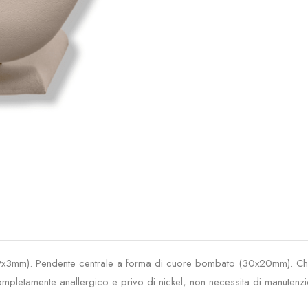
 (9x3mm). Pendente centrale a forma di cuore bombato (30x20mm). Ch
etamente anallergico e privo di nickel, non necessita di manutenzion