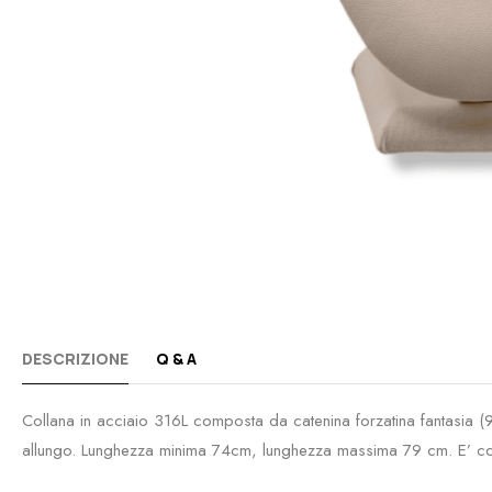
DESCRIZIONE
Q & A
Collana in acciaio 316L composta da catenina forzatina fantasia
allungo. Lunghezza minima 74cm, lunghezza massima 79 cm. E’ compl