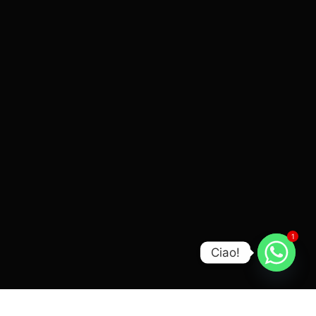
1
Ciao!