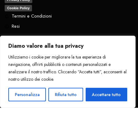
Cookie Policy
Termini e Condizioni
Resi
Diamo valore alla tua privacy
Utilizziamo i cookie per migliorare la tua esperienza di
Tutti i diritti riservati
. 2024 - La Pantera
navigazione, offrirti pubblicità o contenuti personalizzati e
Nera
analizzare il nostro traffico. Cliccando “Accetta tutti”, acconsenti al
nostro utilizzo dei cookie.
Personalizza
Rifiuta tutto
Accettare tutto