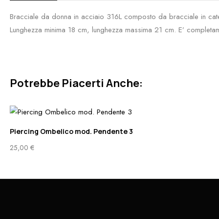
Bracciale da donna in acciaio 316L composto da bracciale in cate
Lunghezza minima 18 cm, lunghezza massima 21 cm. E’ completamente
Potrebbe Piacerti Anche:
Piercing Ombelico mod. Pendente 3
25,00
€