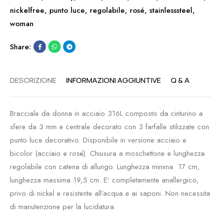
nickelfree
,
punto luce
,
regolabile
,
rosé
,
stainlesssteel
,
woman
Share:
DESCRIZIONE
INFORMAZIONI AGGIUNTIVE
Q & A
Bracciale da donna in acciaio 316L composto da cinturino a
sfere da 3 mm e centrale decorato con 3 farfalle stilizzate con
punto luce decorativo. Disponibile in versione acciaio e
bicolor (acciaio e rosé). Chiusura a moschettone e lunghezza
regolabile con catena di allungo. Lunghezza minima 17 cm,
lunghezza massima 19,5 cm. E’ completamente anallergico,
privo di nickel e resistente all’acqua e ai saponi. Non necessita
di manutenzione per la lucidatura.