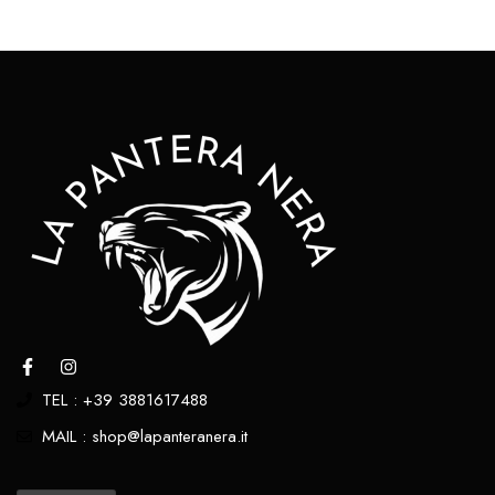
TEL : +39 3881617488
MAIL : shop@lapanteranera.it