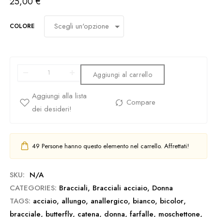
25,00
€
COLORE
Aggiungi al carrello
49
Persone hanno questo elemento nel carrello. Affrettati!
SKU:
N/A
CATEGORIES:
Bracciali
,
Bracciali acciaio
,
Donna
TAGS:
acciaio
,
allungo
,
anallergico
,
bianco
,
bicolor
,
bracciale
,
butterfly
,
catena
,
donna
,
farfalle
,
moschettone
,