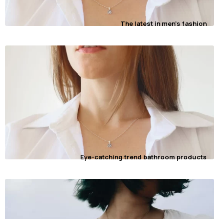
The latest in men's fashion
Eye-catching trend bathroom products