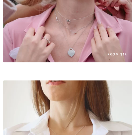
FROM $14
Have you seen the September deals?