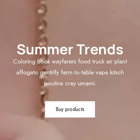
Summer Trends
Coloring book wayfarers food truck air plant
affogato gentrify farm-to-table vape kitsch
poutine cray umami.
Buy products